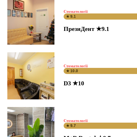
Стоматології
★ 9.1
ПрезиДент ★9.1
Стоматології
★ 10.0
D3 ★10
Стоматології
★ 9.7