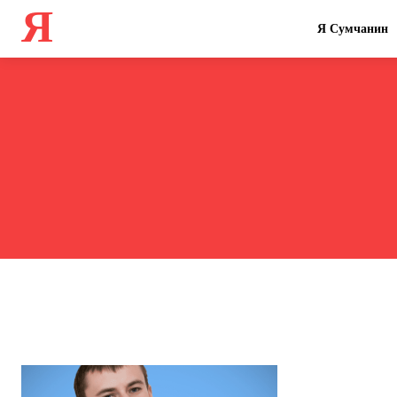
Я
Я Сумчанин