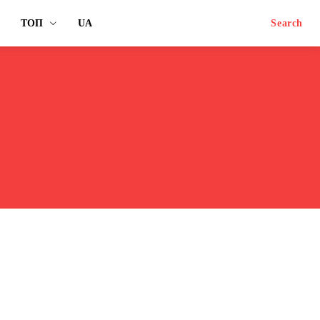
ТОП
UA
Search