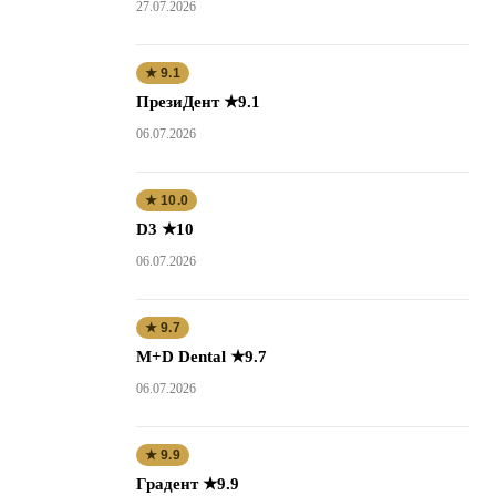
27.07.2026
★ 9.1
ПрезиДент ★9.1
06.07.2026
★ 10.0
D3 ★10
06.07.2026
★ 9.7
M+D Dental ★9.7
06.07.2026
★ 9.9
Градент ★9.9