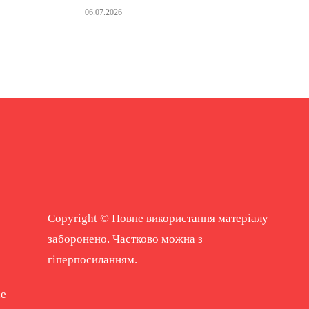
06.07.2026
Copyright © Повне використання матеріалу
заборонено. Частково можна з
гіперпосиланням.
ne