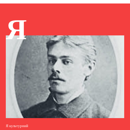
Я
Я культурний