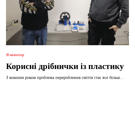
Я новатор
Корисні дрібнички із пластику
З кожним роком проблема перероблення сміття стає все більш...