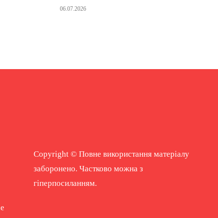
06.07.2026
Copyright © Повне використання матеріалу
заборонено. Частково можна з
гіперпосиланням.
ne