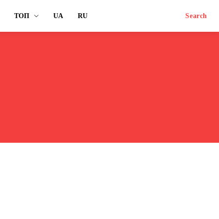
ТОП
UA
RU
Search