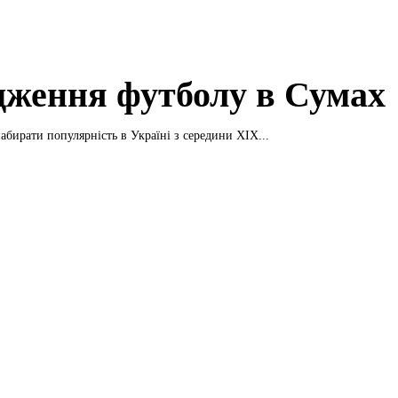
дження футболу в Сумах
абирати популярність в Україні з середини XIX...