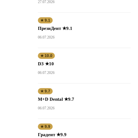
27.07.2026
★ 9.1
ПрезиДент ★9.1
06.07.2026
★ 10.0
D3 ★10
06.07.2026
★ 9.7
M+D Dental ★9.7
06.07.2026
★ 9.9
Градент ★9.9