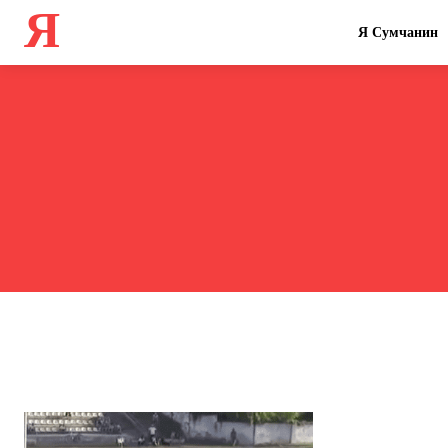
Я
Я Сумчанин