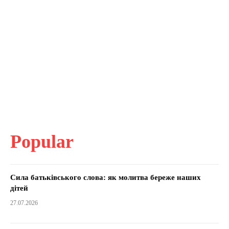
Popular
Сила батьківського слова: як молитва береже наших
дітей
27.07.2026