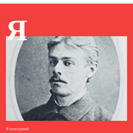
Я
Я культурний