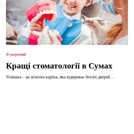
Я здоровий
Кращі стоматології в Сумах
Усмішка – це візитна картка, яка відкриває безліч дверей....