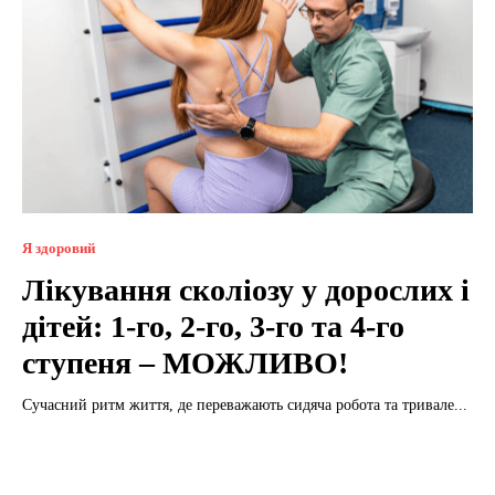
Я здоровий
Лікування сколіозу у дорослих і
дітей: 1-го, 2-го, 3-го та 4-го
ступеня – МОЖЛИВО!
Сучасний ритм життя, де переважають сидяча робота та тривале...