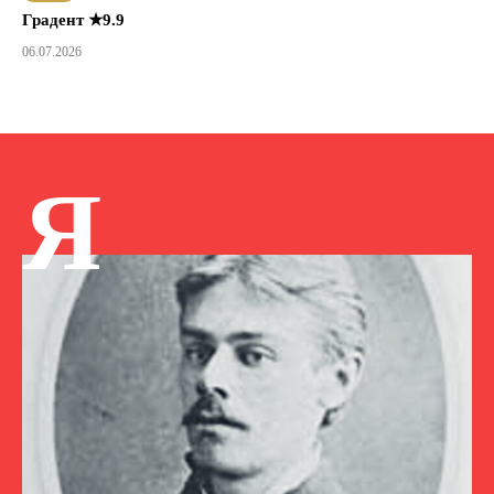
Градент ★9.9
06.07.2026
Я