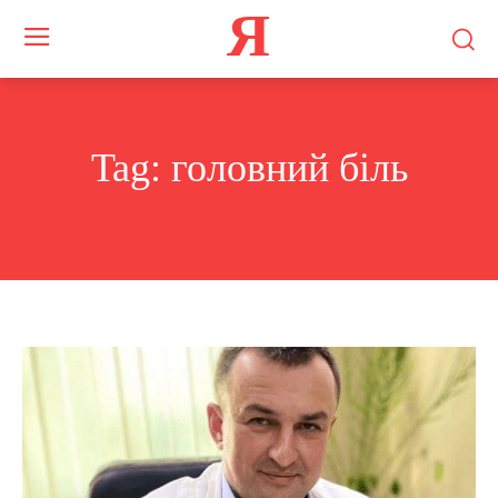
Я
Tag:
головний біль