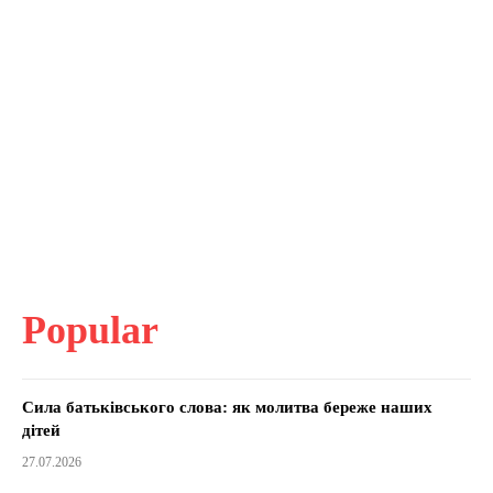
Popular
Сила батьківського слова: як молитва береже наших
дітей
27.07.2026