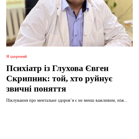
Я здоровий
Психіатр із Глухова Євген
Скрипник: той, хто руйнує
звичні поняття
Піклування про ментальне здоров’я є не менш важливим, ніж...