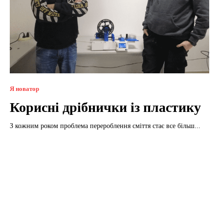
Я новатор
Корисні дрібнички із пластику
З кожним роком проблема перероблення сміття стає все більш...