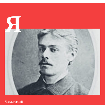
Я
Я культурний