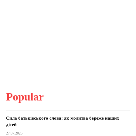
Popular
Сила батьківського слова: як молитва береже наших
дітей
27.07.2026