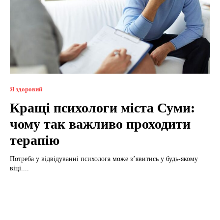
Я здоровий
Кращі психологи міста Суми:
чому так важливо проходити
терапію
Потреба у відвідуванні психолога може з’явитись у будь-якому
віці....