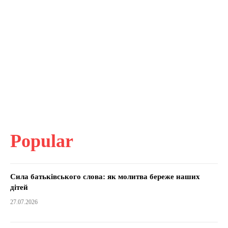
Popular
Сила батьківського слова: як молитва береже наших
дітей
27.07.2026