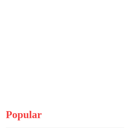
Popular