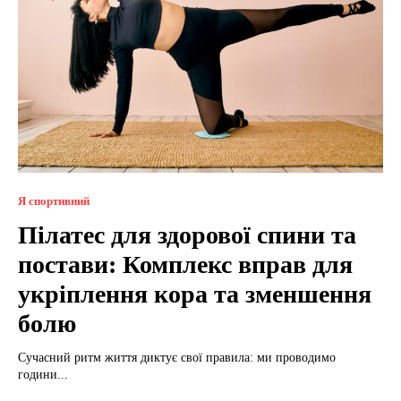
Я спортивний
Пілатес для здорової спини та
постави: Комплекс вправ для
укріплення кора та зменшення
болю
Сучасний ритм життя диктує свої правила: ми проводимо
години...