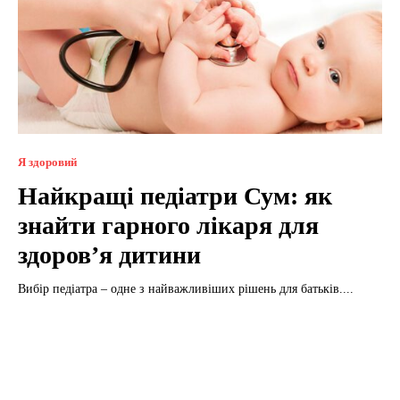
Я здоровий
Найкращі педіатри Сум: як
знайти гарного лікаря для
здоров’я дитини
Вибір педіатра – одне з найважливіших рішень для батьків....