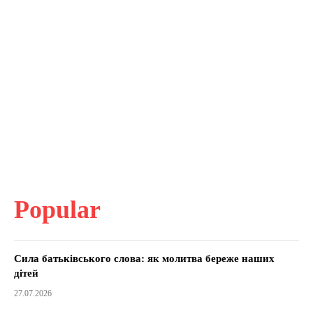
Popular
Сила батьківського слова: як молитва береже наших
дітей
27.07.2026