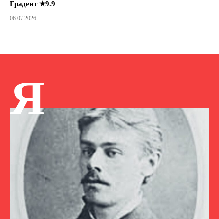
Градент ★9.9
06.07.2026
Я