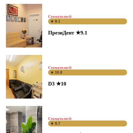
Стоматології
★ 9.1
ПрезиДент ★9.1
Стоматології
★ 10.0
D3 ★10
Стоматології
★ 9.7