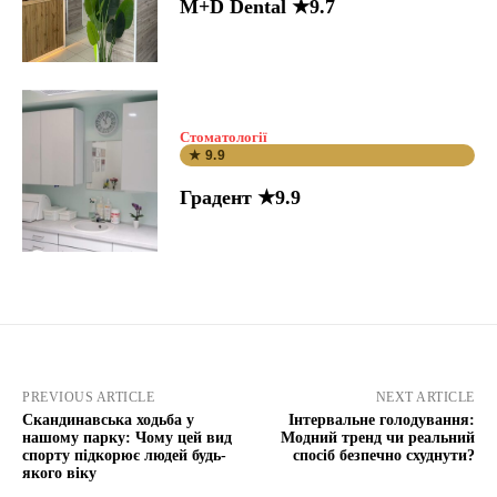
M+D Dental ★9.7
Стоматології
★ 9.9
Градент ★9.9
PREVIOUS ARTICLE
NEXT ARTICLE
Скандинавська ходьба у
Інтервальне голодування:
нашому парку: Чому цей вид
Модний тренд чи реальний
спорту підкорює людей будь-
спосіб безпечно схуднути?
якого віку