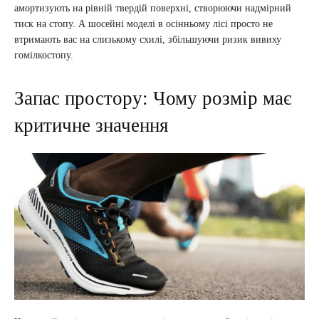
амортизують на рівній твердій поверхні, створюючи надмірний
тиск на стопу. А шосейні моделі в осінньому лісі просто не
втримають вас на слизькому схилі, збільшуючи ризик вивиху
гомілкостопу.
Запас простору: Чому розмір має
критичне значення