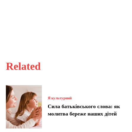
Related
Я культурний
Сила батьківського слова: як
молитва береже наших дітей