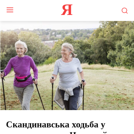
Я
Скандинавська ходьба у