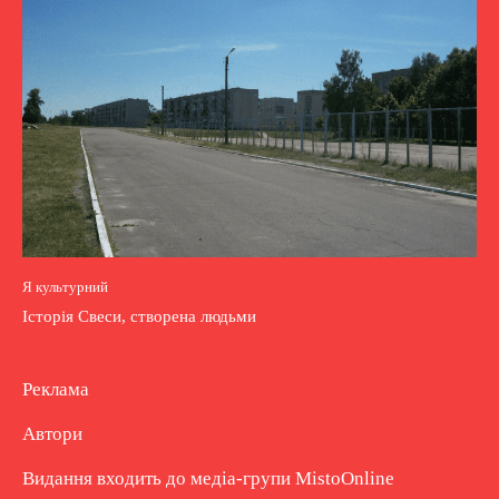
Я культурний
Історія Свеси, створена людьми
Реклама
Автори
Видання входить до медіа-групи
MistoOnline