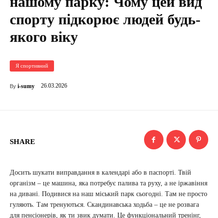
нашому парку: Чому цей вид
спорту підкорює людей будь-
якого віку
Я спортивний
26.03.2026
i-sumy
By
SHARE
Досить шукати виправдання в календарі або в паспорті. Твій
організм – це машина, яка потребує палива та руху, а не іржавіння
на дивані. Подивися на наш міський парк сьогодні. Там не просто
гуляють. Там тренуються. Скандинавська ходьба – це не розвага
для пенсіонерів, як ти звик думати. Це функціональний тренінг,