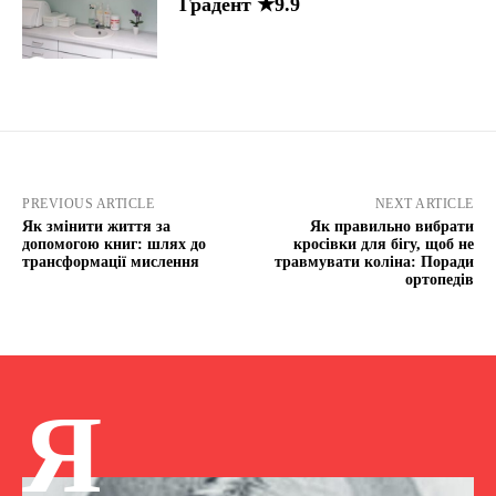
Градент ★9.9
PREVIOUS ARTICLE
NEXT ARTICLE
Як змінити життя за
Як правильно вибрати
допомогою книг: шлях до
кросівки для бігу, щоб не
трансформації мислення
травмувати коліна: Поради
ортопедів
Я