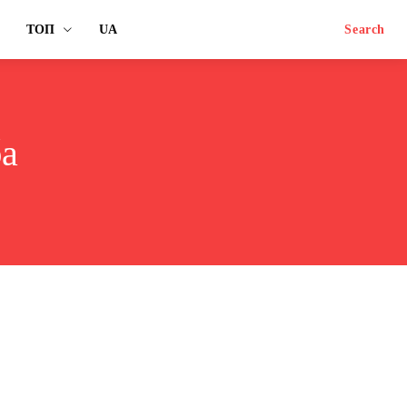
ТОП
UA
Search
ба