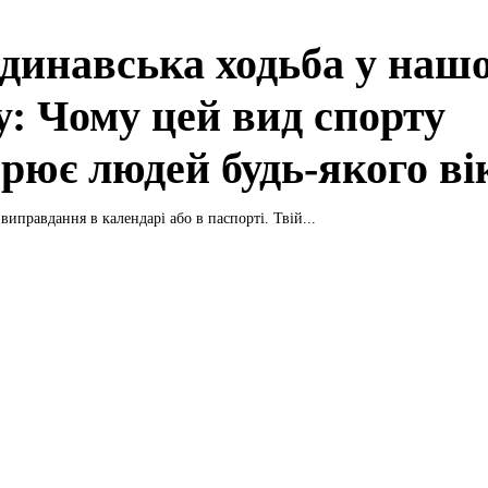
динавська ходьба у наш
у: Чому цей вид спорту
орює людей будь-якого ві
виправдання в календарі або в паспорті. Твій...