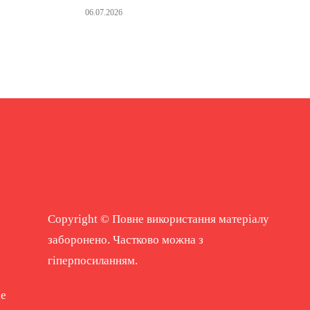
06.07.2026
Copyright © Повне використання матеріалу
заборонено. Частково можна з
гіперпосиланням.
ne