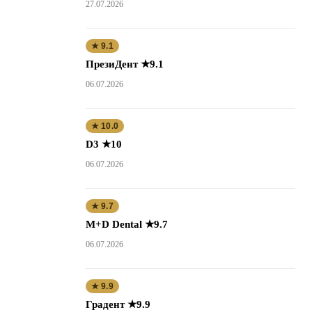
27.07.2026
★ 9.1
ПрезиДент ★9.1
06.07.2026
★ 10.0
D3 ★10
06.07.2026
★ 9.7
M+D Dental ★9.7
06.07.2026
★ 9.9
Градент ★9.9