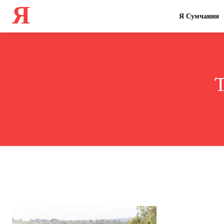
Я
Я Сумчанин