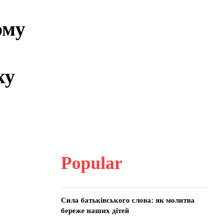
ому
ку
Popular
Сила батьківського слова: як молитва
береже наших дітей