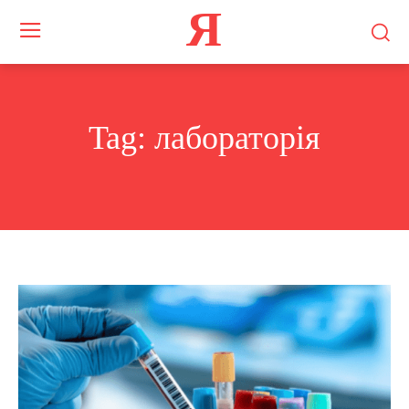
Я
Tag:
лабораторія