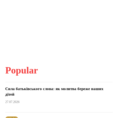
Popular
Сила батьківського слова: як молитва береже наших
дітей
27.07.2026