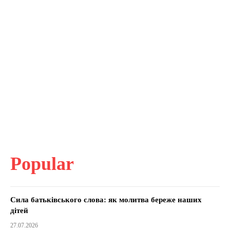
Popular
Сила батьківського слова: як молитва береже наших
дітей
27.07.2026