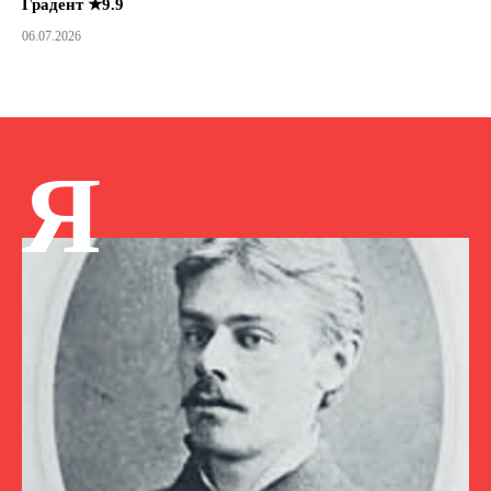
Градент ★9.9
06.07.2026
Я