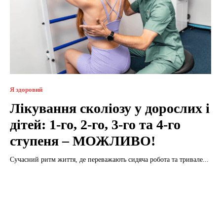
Я здоровий
Лікування сколіозу у дорослих і
дітей: 1-го, 2-го, 3-го та 4-го
ступеня – МОЖЛИВО!
Сучасний ритм життя, де переважають сидяча робота та тривале...