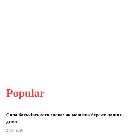
Popular
Сила батьківського слова: як молитва береже наших
дітей
27.07.2026