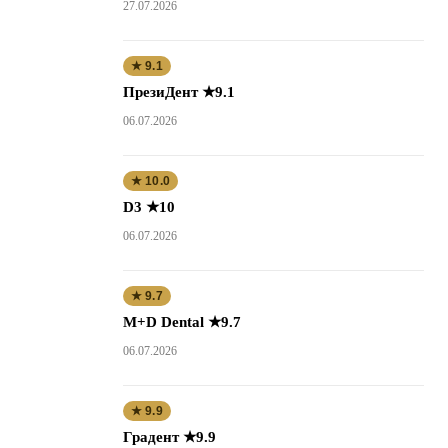
27.07.2026
★ 9.1
ПрезиДент ★9.1
06.07.2026
★ 10.0
D3 ★10
06.07.2026
★ 9.7
M+D Dental ★9.7
06.07.2026
★ 9.9
Градент ★9.9