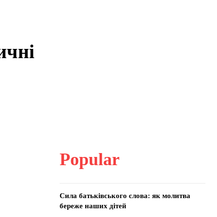
ичні
Popular
Сила батьківського слова: як молитва
береже наших дітей