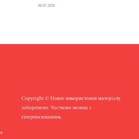
06.07.2026
Copyright © Повне використання матеріалу
заборонено. Частково можна з
гіперпосиланням.
ne