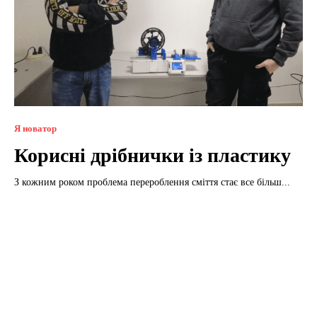
Я новатор
Корисні дрібнички із пластику
З кожним роком проблема перероблення сміття стає все більш...