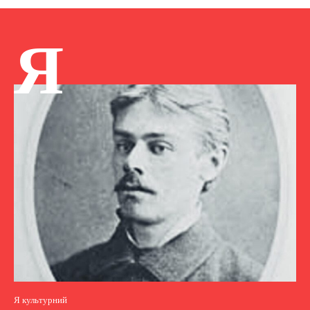
Я
Я культурний