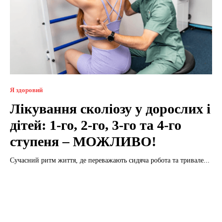
Я здоровий
Лікування сколіозу у дорослих і
дітей: 1-го, 2-го, 3-го та 4-го
ступеня – МОЖЛИВО!
Сучасний ритм життя, де переважають сидяча робота та тривале...