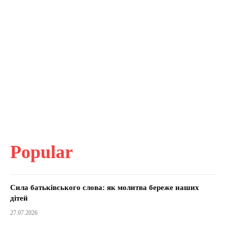
Popular
Сила батьківського слова: як молитва береже наших
дітей
27.07.2026