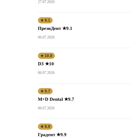
27.07.2026
★ 9.1
ПрезиДент ★9.1
06.07.2026
★ 10.0
D3 ★10
06.07.2026
★ 9.7
M+D Dental ★9.7
06.07.2026
★ 9.9
Градент ★9.9