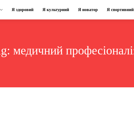
Я здоровий
Я культурний
Я новатор
Я спортивний
ag:
медичний професіоналі