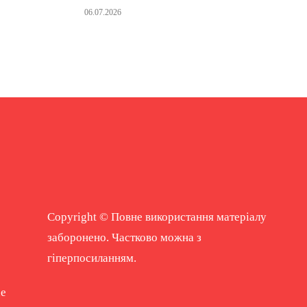
06.07.2026
Copyright © Повне використання матеріалу
заборонено. Частково можна з
гіперпосиланням.
ne