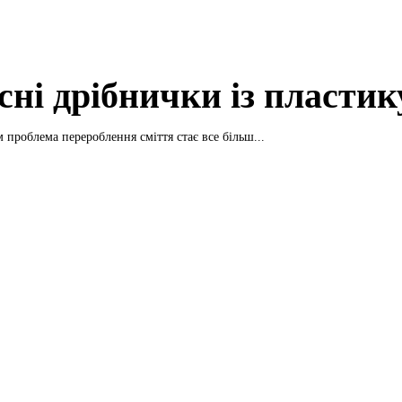
сні дрібнички із пластик
 проблема перероблення сміття стає все більш...