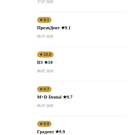
27.07.2026
★ 9.1
ПрезиДент ★9.1
06.07.2026
★ 10.0
D3 ★10
06.07.2026
★ 9.7
M+D Dental ★9.7
06.07.2026
★ 9.9
Градент ★9.9