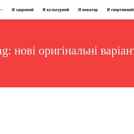
Я здоровий
Я культурний
Я новатор
Я спортивний
ag:
нові оригінальні варіан