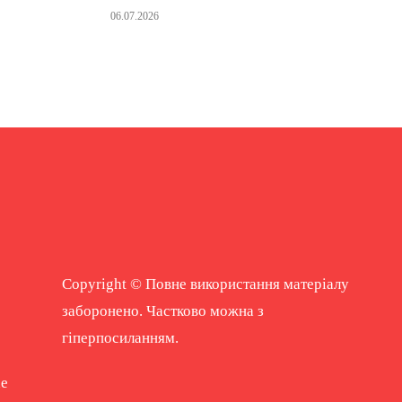
06.07.2026
Copyright © Повне використання матеріалу
заборонено. Частково можна з
гіперпосиланням.
ne