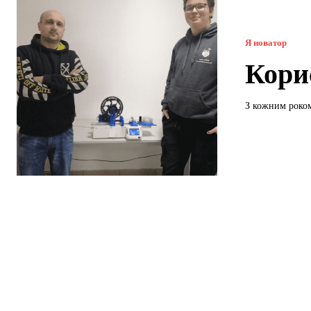
Я новатор
Кори
З кожним роком