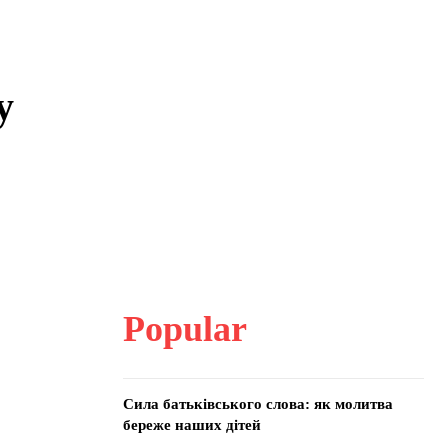
у
Popular
Сила батьківського слова: як молитва
береже наших дітей