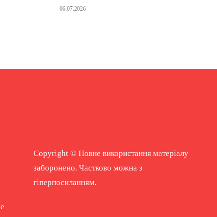
06.07.2026
Copyright © Повне використання матеріалу
заборонено. Частково можна з
гіперпосиланням.
ne