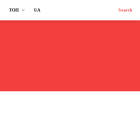
ТОП
UA
Search