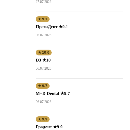
27.07.2026
★ 9.1
ПрезиДент ★9.1
06.07.2026
★ 10.0
D3 ★10
06.07.2026
★ 9.7
M+D Dental ★9.7
06.07.2026
★ 9.9
Градент ★9.9