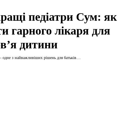
ращі педіатри Сум: як
ти гарного лікаря для
ов’я дитини
– одне з найважливіших рішень для батьків....