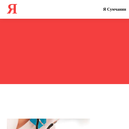
Я
Я Сумчанин