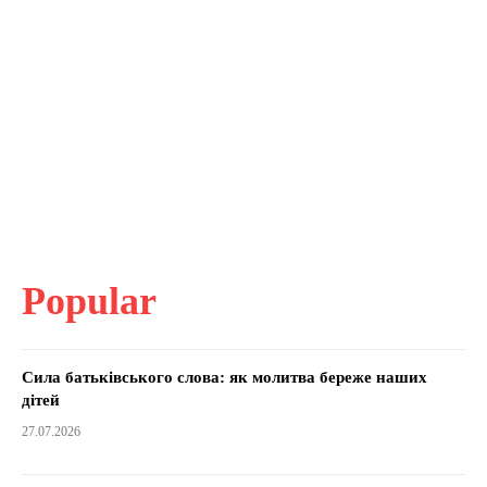
Popular
Сила батьківського слова: як молитва береже наших
дітей
27.07.2026