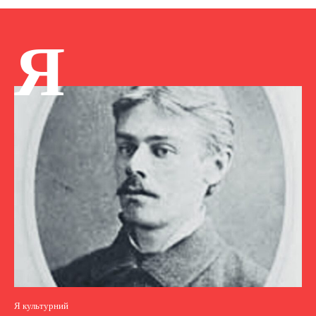
Я
Я культурний