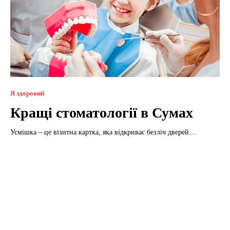
Я здоровий
Кращі стоматології в Сумах
Усмішка – це візитна картка, яка відкриває безліч дверей....