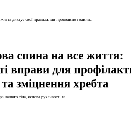
життя диктує свої правила: ми проводимо години...
ова спина на все життя:
ті вправи для профілак
 та зміцнення хребта
а нашого тіла, основа рухливості та...