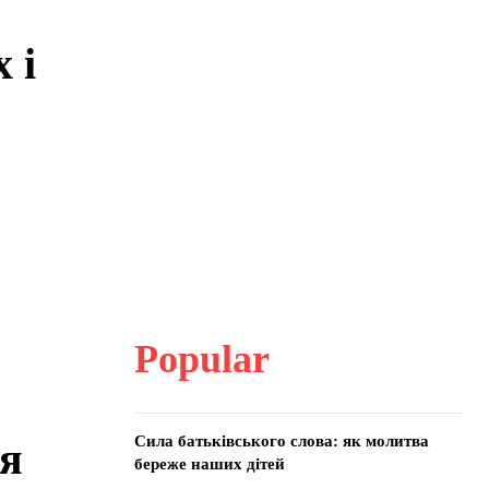
 і
Popular
Сила батьківського слова: як молитва
ня
береже наших дітей