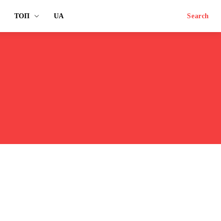
ТОП
UA
Search