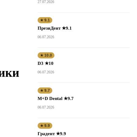
27.07.2026
★ 9.1
ПрезиДент ★9.1
06.07.2026
★ 10.0
D3 ★10
тики
06.07.2026
★ 9.7
M+D Dental ★9.7
06.07.2026
★ 9.9
Градент ★9.9