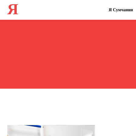
Я
Я Сумчанин