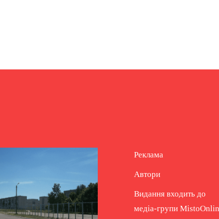
Реклама
Автори
Видання входить до
медіа-групи
MistoOnli