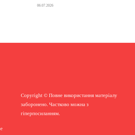
06.07.2026
Copyright © Повне використання матеріалу
заборонено. Частково можна з
гіперпосиланням.
ne