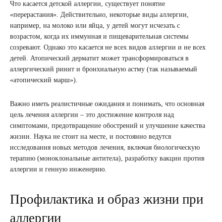
Что касается детской аллергии, существует понятие
«перерастания». Действительно, некоторые виды аллергии,
например, на молоко или яйца, у детей могут исчезать с
возрастом, когда их иммунная и пищеварительная системы
созревают. Однако это касается не всех видов аллергии и не всех
детей. Атопический дерматит может трансформироваться в
аллергический ринит и бронхиальную астму (так называемый
«атопический марш»).
Важно иметь реалистичные ожидания и понимать, что основная
цель лечения аллергии – это достижение контроля над
симптомами, предотвращение обострений и улучшение качества
жизни. Наука не стоит на месте, и постоянно ведутся
исследования новых методов лечения, включая биологическую
терапию (моноклональные антитела), разработку вакцин против
аллергии и генную инженерию.
Профилактика и образ жизни при
аллергии