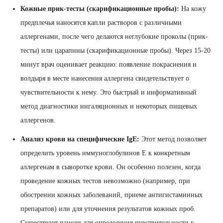
Кожные прик-тесты (скарификационные пробы):
На кожу
предплечья наносятся капли растворов с различными
аллергенами, после чего делаются неглубокие проколы (прик-
тесты) или царапины (скарификационные пробы). Через 15-20
минут врач оценивает реакцию: появление покраснения и
волдыря в месте нанесения аллергена свидетельствует о
чувствительности к нему. Это быстрый и информативный
метод диагностики ингаляционных и некоторых пищевых
аллергенов.
Анализ крови на специфические IgE:
Этот метод позволяет
определить уровень иммуноглобулинов Е к конкретным
аллергенам в сыворотке крови. Он особенно полезен, когда
проведение кожных тестов невозможно (например, при
обострении кожных заболеваний, приеме антигистаминных
препаратов) или для уточнения результатов кожных проб.
Существуют панели для определения чувствительности к