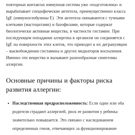
повторных контактах иммунная система уже «подготовлена» и
вырабатывает специфические антитела, преимущественно класса
IgE (иммуноглобулины Е). Эти антитела связываются с тучными
клетками (мастоцитами) и базофилами, которые содержат
биологически активные вещества, в частности гистамин. При
последующем попадании аллергена в организм он соединяется с
IgE на поверхности этих клеток, что приводит к их дегрануляции
– высвобождению гистамина и других медиаторов воспаления.
Именно эти вещества и вызывают разнообразные симптомы
аллергии.
Основные причины и факторы риска
развития аллергии:
Наследственная предрасположенность:
Если один или оба
родителя страдают аллергией, риск ее развития у ребенка
значительно повышается. Это связано с наследованием
определенных генов, отвечающих за функционирование