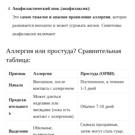
Анафилактический шок (анафилаксия):
Это
самое тяжелое и опасное проявление аллергии
, которое
развивается внезапно и может угрожать жизни. Симптомы
анафилаксии включают:
Аллергия или простуда? Сравнительная
таблица:
Признак
Аллергия
Простуда (ОРВИ)
Внезапное, после
Постепенное, в течение
Начало
контакта с аллергеном
1-3 дней
Может длиться
Продолж
неделями или
ительност
Обычно 7-10 дней
месяцами (пока есть
ь
контакт с аллергеном)
Сначала прозрачные,
Обильные,
Выделени
затем могут стать гуще,
водянистые,