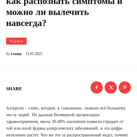
как распознать симптомы и
можно ли вылечить
навсегда?
Я здоров
15.05.2025
i-sumy
By
SHARE
Аллергия – слово, которое, к сожалению, знакомо всё большему
числу людей. По данным Всемирной организации
здравоохранения, около 30-40% населения планеты страдает от
той или иной формы аллергических заболеваний, и эта цифра
неуклонно растет. Что же это за распространенный недуг, почему