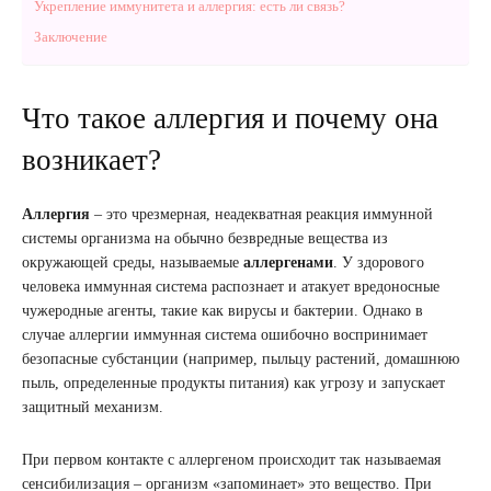
Укрепление иммунитета и аллергия: есть ли связь?
Заключение
Что такое аллергия и почему она
возникает?
Аллергия
– это чрезмерная, неадекватная реакция иммунной
системы организма на обычно безвредные вещества из
окружающей среды, называемые
аллергенами
. У здорового
человека иммунная система распознает и атакует вредоносные
чужеродные агенты, такие как вирусы и бактерии. Однако в
случае аллергии иммунная система ошибочно воспринимает
безопасные субстанции (например, пыльцу растений, домашнюю
пыль, определенные продукты питания) как угрозу и запускает
защитный механизм.
При первом контакте с аллергеном происходит так называемая
сенсибилизация – организм «запоминает» это вещество. При