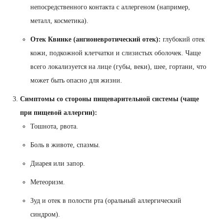
непосредственного контакта с аллергеном (например,
металл, косметика).
Отек Квинке (ангионевротический отек):
глубокий отек
кожи, подкожной клетчатки и слизистых оболочек. Чаще
всего локализуется на лице (губы, веки), шее, гортани, что
может быть опасно для жизни.
Симптомы со стороны пищеварительной системы (чаще
при пищевой аллергии):
Тошнота, рвота.
Боль в животе, спазмы.
Диарея или запор.
Метеоризм.
Зуд и отек в полости рта (оральный аллергический
синдром).