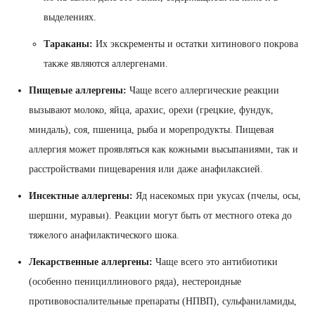
выделениях.
Тараканы:
Их экскременты и остатки хитинового покрова
также являются аллергенами.
Пищевые аллергены:
Чаще всего аллергические реакции
вызывают молоко, яйца, арахис, орехи (грецкие, фундук,
миндаль), соя, пшеница, рыба и морепродукты. Пищевая
аллергия может проявляться как кожными высыпаниями, так и
расстройствами пищеварения или даже анафилаксией.
Инсектные аллергены:
Яд насекомых при укусах (пчелы, осы,
шершни, муравьи). Реакции могут быть от местного отека до
тяжелого анафилактического шока.
Лекарственные аллергены:
Чаще всего это антибиотики
(особенно пенициллинового ряда), нестероидные
противовоспалительные препараты (НПВП), сульфаниламиды,