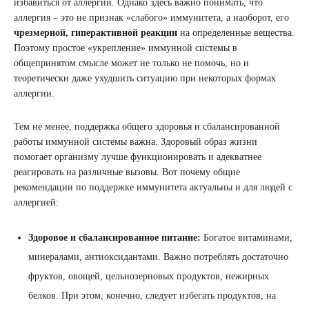
избавиться от аллергии. Однако здесь важно понимать, что
аллергия – это не признак «слабого» иммунитета, а наоборот, его
чрезмерной, гиперактивной реакции
на определенные вещества.
Поэтому простое «укрепление» иммунной системы в
общепринятом смысле может не только не помочь, но и
теоретически даже ухудшить ситуацию при некоторых формах
аллергии.
Тем не менее, поддержка общего здоровья и сбалансированной
работы иммунной системы важна. Здоровый образ жизни
помогает организму лучше функционировать и адекватнее
реагировать на различные вызовы. Вот почему общие
рекомендации по поддержке иммунитета актуальны и для людей с
аллергией:
Здоровое и сбалансированное питание:
Богатое витаминами,
минералами, антиоксидантами. Важно потреблять достаточно
фруктов, овощей, цельнозерновых продуктов, нежирных
белков. При этом, конечно, следует избегать продуктов, на