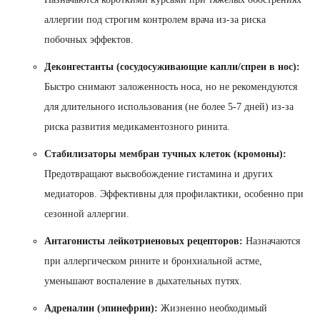
аллергии под строгим контролем врача из-за риска
побочных эффектов.
Деконгестанты (сосудосуживающие капли/спреи в нос):
Быстро снимают заложенность носа, но не рекомендуются
для длительного использования (не более 5-7 дней) из-за
риска развития медикаментозного ринита.
Стабилизаторы мембран тучных клеток (кромоны):
Предотвращают высвобождение гистамина и других
медиаторов. Эффективны для профилактики, особенно при
сезонной аллергии.
Антагонисты лейкотриеновых рецепторов:
Назначаются
при аллергическом рините и бронхиальной астме,
уменьшают воспаление в дыхательных путях.
Адреналин (эпинефрин):
Жизненно необходимый