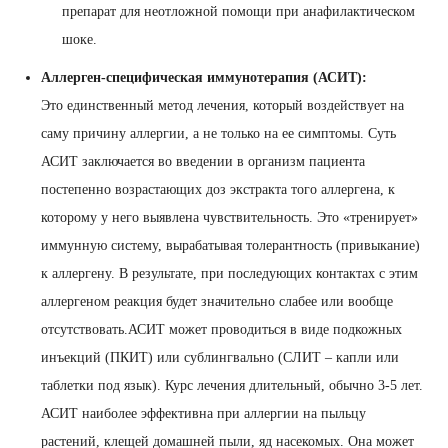
препарат для неотложной помощи при анафилактическом
шоке.
Аллерген-специфическая иммунотерапия (АСИТ):
Это единственный метод лечения, который воздействует на
саму причину аллергии, а не только на ее симптомы. Суть
АСИТ заключается во введении в организм пациента
постепенно возрастающих доз экстракта того аллергена, к
которому у него выявлена чувствительность. Это «тренирует»
иммунную систему, вырабатывая толерантность (привыкание)
к аллергену. В результате, при последующих контактах с этим
аллергеном реакция будет значительно слабее или вообще
отсутствовать.АСИТ может проводиться в виде подкожных
инъекций (ПКИТ) или сублингвально (СЛИТ – капли или
таблетки под язык). Курс лечения длительный, обычно 3-5 лет.
АСИТ наиболее эффективна при аллергии на пыльцу
растений, клещей домашней пыли, яд насекомых. Она может