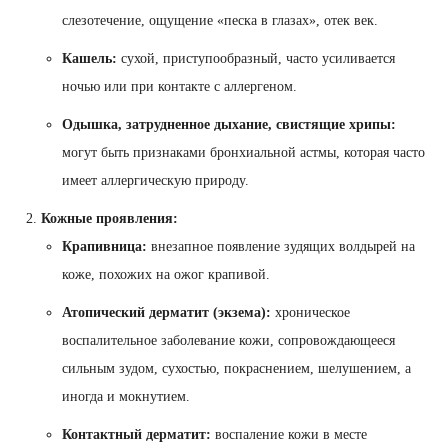
слезотечение, ощущение «песка в глазах», отек век.
Кашель:
сухой, приступообразный, часто усиливается
ночью или при контакте с аллергеном.
Одышка, затрудненное дыхание, свистящие хрипы:
могут быть признаками бронхиальной астмы, которая часто
имеет аллергическую природу.
Кожные проявления:
Крапивница:
внезапное появление зудящих волдырей на
коже, похожих на ожог крапивой.
Атопический дерматит (экзема):
хроническое
воспалительное заболевание кожи, сопровождающееся
сильным зудом, сухостью, покраснением, шелушением, а
иногда и мокнутием.
Контактный дерматит:
воспаление кожи в месте