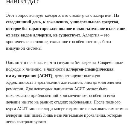
навсегда?
Этот вопрос волнует каждого, кто столкнулся с аллергией.
На
сегодняшний день, к сожалению, универсального средства,
которое бы гарантировало полное и окончательное излечение
от всех видов аллергии, не существует.
Аллергия – это
хроническое состояние, связанное с особенностью работы
иммунной системы.
Однако это не означает, что ситуация безнадежна. Современные
подходы к лечению, в частности
аллерген-специфическая
иммунотерапия (АСИТ)
, демонстрируют высокую
эффективность в достижении длительной, иногда многолетней
ремиссии. Для некоторых пациентов АСИТ может быть
максимально приближенной к «излечению», особенно если
лечение начато на ранних стадиях заболевания. После полного
курса АСИТ многие люди могут годами не испытывать симптомов
аллергии или иметь лишь незначительные проявления, которые
легко контролируются.