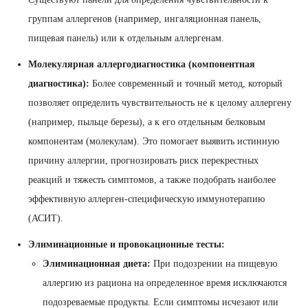
группам аллергенов (например, ингаляционная панель,
пищевая панель) или к отдельным аллергенам.
Молекулярная аллергодиагностика (компонентная
диагностика):
Более современный и точный метод, который
позволяет определить чувствительность не к целому аллергену
(например, пыльце березы), а к его отдельным белковым
компонентам (молекулам). Это помогает выявить истинную
причину аллергии, прогнозировать риск перекрестных
реакций и тяжесть симптомов, а также подобрать наиболее
эффективную аллерген-специфическую иммунотерапию
(АСИТ).
Элиминационные и провокационные тесты:
Элиминационная диета:
При подозрении на пищевую
аллергию из рациона на определенное время исключаются
подозреваемые продукты. Если симптомы исчезают или