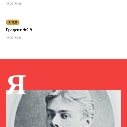
06.07.2026
★ 9.9
Градент ★9.9
06.07.2026
Я