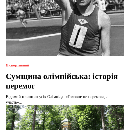
Я спортивний
Сумщина олімпійська: історія
перемог
Відомий принцип усіх Олімпіад: «Головне не перемога, а
участь»...