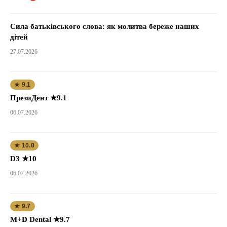
Сила батьківського слова: як молитва береже наших
дітей
27.07.2026
★ 9.1
ПрезиДент ★9.1
06.07.2026
★ 10.0
D3 ★10
06.07.2026
★ 9.7
M+D Dental ★9.7