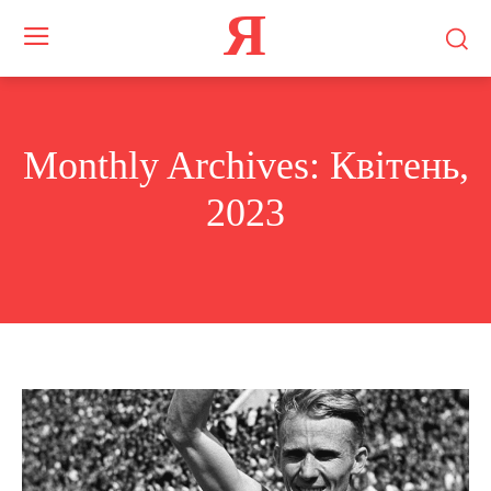
Я
Monthly Archives: Квітень,
2023