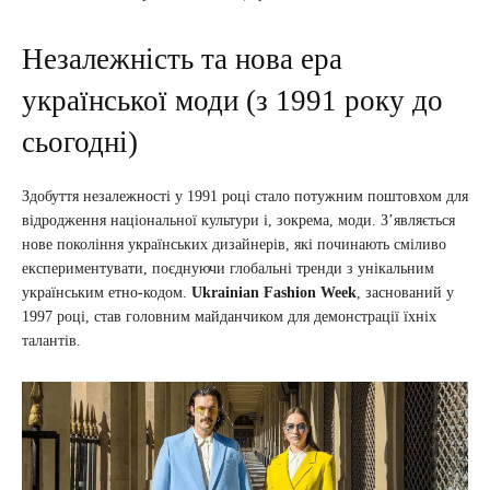
Незалежність та нова ера
української моди (з 1991 року до
сьогодні)
Здобуття незалежності у 1991 році стало потужним поштовхом для
відродження національної культури і, зокрема, моди. З’являється
нове покоління українських дизайнерів, які починають сміливо
експериментувати, поєднуючи глобальні тренди з унікальним
українським етно-кодом.
Ukrainian Fashion Week
, заснований у
1997 році, став головним майданчиком для демонстрації їхніх
талантів.