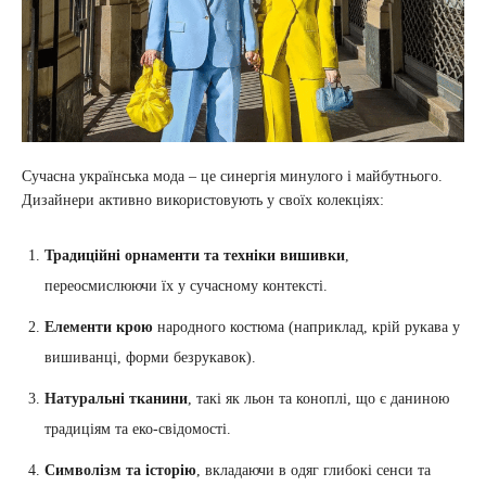
Сучасна українська мода – це синергія минулого і майбутнього.
Дизайнери активно використовують у своїх колекціях:
Традиційні орнаменти та техніки вишивки
,
переосмислюючи їх у сучасному контексті.
Елементи крою
народного костюма (наприклад, крій рукава у
вишиванці, форми безрукавок).
Натуральні тканини
, такі як льон та коноплі, що є даниною
традиціям та еко-свідомості.
Символізм та історію
, вкладаючи в одяг глибокі сенси та