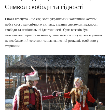
Символ свободи та гідності
Епоха козацтва – це час, коли український чоловічий костюм
набув свого канонічного вигляду, ставши символом мужності,
свободи та національної ідентичності. Одяг козаків був
максимально пристосований до військового побуту, але водночас
не позбавлений естетики та навіть певної розкоші, особливо у
старшини.