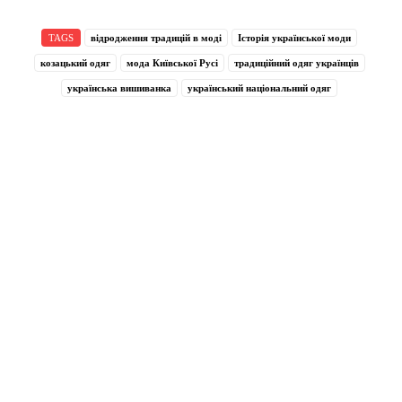
TAGS
відродження традицій в моді
Історія української моди
козацький одяг
мода Київської Русі
традиційний одяг українців
українська вишиванка
український національний одяг