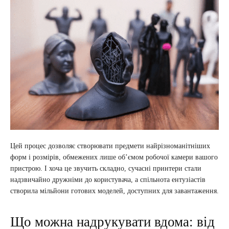
Цей процес дозволяє створювати предмети найрізноманітніших
форм і розмірів, обмежених лише об’ємом робочої камери вашого
пристрою. І хоча це звучить складно, сучасні принтери стали
надзвичайно дружніми до користувача, а спільнота ентузіастів
створила мільйони готових моделей, доступних для завантаження.
Що можна надрукувати вдома: від