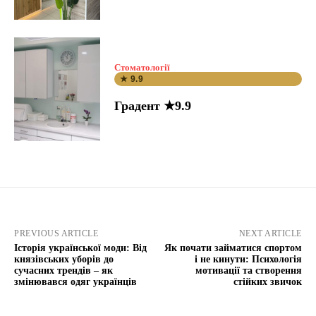
Стоматології
★ 9.9
Градент ★9.9
PREVIOUS ARTICLE
NEXT ARTICLE
Історія української моди: Від
Як почати займатися спортом
князівських уборів до
і не кинути: Психологія
сучасних трендів – як
мотивації та створення
змінювався одяг українців
стійких звичок