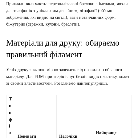
Приклади включають: персоналізовані брелоки з іменами, чохли
для телефонів з унікальним дизайном, літофанії (об’ємні
зображення, які видно на світлі), вази незвичайних форм,
біжутерію (сережки, кулони, браслети).
Матеріали для друку: обираємо
правильний філамент
Успіх друку значною мірою залежить від правильно обраного
матеріалу. Для FDM-принтерів існує безліч видів пластику, кожен
зі своїми властивостями. Розглянемо найпопулярніші.
Т
и
п
ф
і
л
Найкраще
Переваги
Недоліки