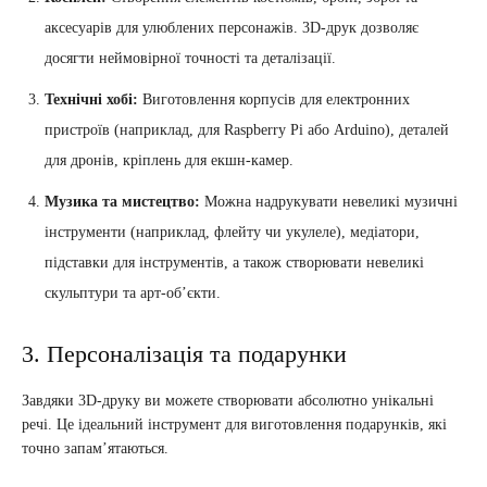
аксесуарів для улюблених персонажів. 3D-друк дозволяє
досягти неймовірної точності та деталізації.
Технічні хобі:
Виготовлення корпусів для електронних
пристроїв (наприклад, для Raspberry Pi або Arduino), деталей
для дронів, кріплень для екшн-камер.
Музика та мистецтво:
Можна надрукувати невеликі музичні
інструменти (наприклад, флейту чи укулеле), медіатори,
підставки для інструментів, а також створювати невеликі
скульптури та арт-об’єкти.
3. Персоналізація та подарунки
Завдяки 3D-друку ви можете створювати абсолютно унікальні
речі. Це ідеальний інструмент для виготовлення подарунків, які
точно запам’ятаються.