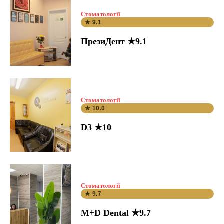
Стоматології
★ 9.1
ПрезиДент ★9.1
Стоматології
★ 10.0
D3 ★10
Стоматології
★ 9.7
M+D Dental ★9.7