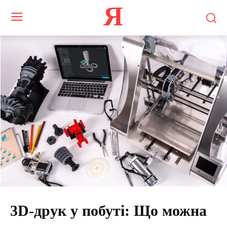
Я
3D-друк у побуті: Що можна