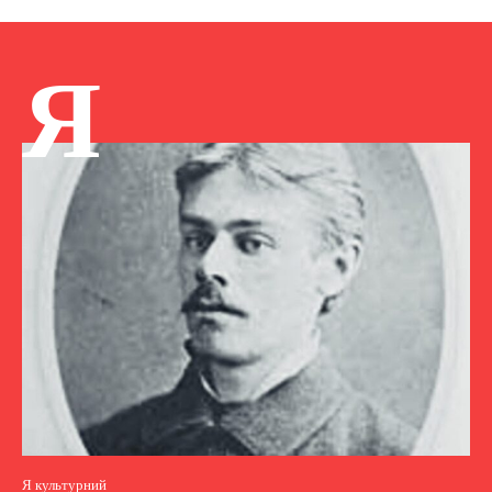
Я
Я культурний