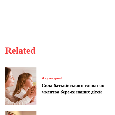
Related
Я культурний
Сила батьківського слова: як
молитва береже наших дітей