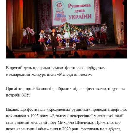
В другий день програми рамках фестивалю відбудеться
міжнародний конкурс пісні «Мелодії вічності».
Примітно, що 20% коштів, зібраних під час фестивалю, підуть на
потреби ЗСУ.
Цікаво, що фестиваль «Кролевецькі рушники» проводять щорічно,
починаючи з 1995 року. «Батьком» непересічної мистецької події
став відомий місцевий поет Михайло Шевченко. Примітно, що
через карантинні обмеження в 2020 році фестиваль не відбувся,