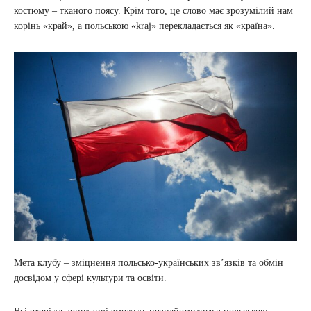
костюму – тканого поясу. Крім того, це слово має зрозумілий нам
корінь «край», а польською «kraj» перекладається як «країна».
Мета клубу – зміцнення польсько-українських звʼязків та обмін
досвідом у сфері культури та освіти.