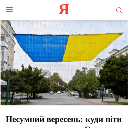
Я
Несумний вересень: куди піти