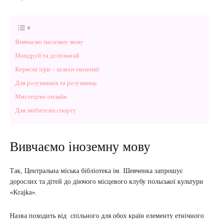
Вивчаємо іноземну мову
Мандруй та допомагай
Корисні ігри – шляхи економії
Для розумників та розумниць
Мистецтво онлайн
Для любителів спорту
Вивчаємо іноземну мову
Так, Центральна міська бібліотека ім. Шевченка запрошує
дорослих та дітей до діючого місцевого клубу польської культури
«Krajka».
Назва походить від спільного для обох країн елементу етнічного