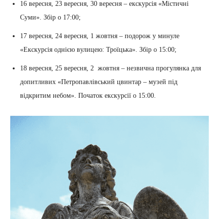
16 вересня, 23 вересня, 30 вересня – екскурсія «Містичні
Суми». Збір о 17:00;
17 вересня, 24 вересня, 1 жовтня – подорож у минуле
«Екскурсія однією вулицею: Троїцька». Збір о 15:00;
18 вересня, 25 вересня, 2 жовтня – незвична прогулянка для
допитливих «Петропавлівський цвинтар – музей під
відкритим небом». Початок екскурсії о 15:00.