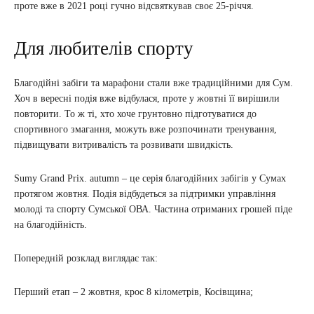
проте вже в 2021 році гучно відсвяткував своє 25-річчя.
Для любителів спорту
Благодійні забіги та марафони стали вже традиційними для Сум.
Хоч в вересні подія вже відбулася, проте у жовтні її вирішили
повторити. То ж ті, хто хоче грунтовно підготуватися до
спортивного змагання, можуть вже розпочинати тренування,
підвищувати витривалість та розвивати швидкість.
Sumy Grand Prix. autumn – це серія благодійних забігів у Сумах
протягом жовтня. Подія відбудеться за підтримки управління
молоді та спорту Сумської ОВА. Частина отриманих грошей піде
на благодійність.
Попередній розклад виглядає так:
Перший етап – 2 жовтня, крос 8 кілометрів, Косівщина;