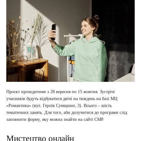
Проєкт проходитиме з 28 вересня по 15 жовтня. Зустрічі
учасників будуть відбуватися двічі на тиждень на базі МЦ
«Романтика» (вул. Героїв Сумщини, 3). Всього – шість
тематичних занять. Для того, аби долучитися до програми слід
заповнити форму, яку можна знайти на сайті СМР.
Мистецтво онлайн