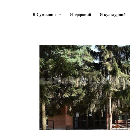
Я Сумчанин
Я здоровий
Я культурний