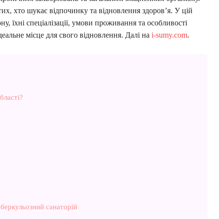
их, хто шукає відпочинку та відновлення здоров’я. У цій
ону, їхні спеціалізації, умови проживання та особливості
деальне місце для свого відновлення. Далі на
i-sumy.com
.
бласті?
беркульозний санаторій