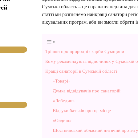
тей
Сумська область – це справжня перлина для т
статті ми розглянемо найкращі санаторії регі
лікувальних програм, аби ви змогли обрати і
Трішки про природні скарби Сумщини
Кому рекомендують відпочинок у Сумській о
Кращі санаторії в Сумській області
«Токарі»
Думка відвідувачів про санаторій
«Лебедин»
Відгуки батьків про це місце
«Олдиш»
Шосткинський обласний дитячий протиту