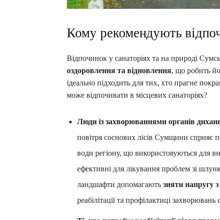
Кому рекомендують відпоч
Відпочинок у санаторіях та на природі Сумсь
оздоровлення та відновлення
, що робить й
ідеально підходить для тих, хто прагне пок
може відпочивати в місцевих санаторіях?
Люди із захворюваннями органів диханн
повітря соснових лісів Сумщини сприяє 
води регіону, що використовуються для в
ефективні для лікування проблем зі шлун
ландшафти допомагають
зняти напругу з
реабілітації та профілактиці захворювань 