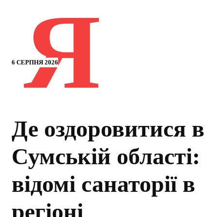
Я
6 СЕРПНЯ 2026
Де оздоровитися в
Сумській області:
відомі санаторії в
регіоні