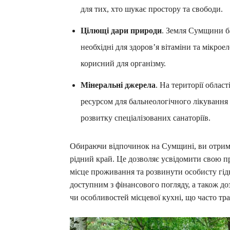
для тих, хто шукає простору та свободи.
Цілющі дари природи
. Земля Сумщини б
необхідні для здоров’я вітаміни та мікро
корисний для організму.
Мінеральні джерела
. На території облас
ресурсом для бальнеологічного лікування 
розвитку спеціалізованих санаторіїв.
Обираючи відпочинок на Сумщині, ви отримує
рідний край. Це дозволяє усвідомити свою пр
місце проживання та розвинути особисту гід
доступним з фінансового погляду, а також до
чи особливостей місцевої кухні, що часто тра