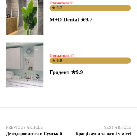
Стоматології
★ 9.7
M+D Dental ★9.7
Стоматології
★ 9.9
Градент ★9.9
PREVIOUS ARTICLE
NEXT ARTICLE
Де оздоровитися в Сумській
Кращі сауни та лазні у місті