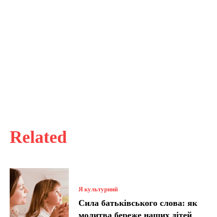
Related
Я культурний
Сила батьківського слова: як
молитва береже наших дітей