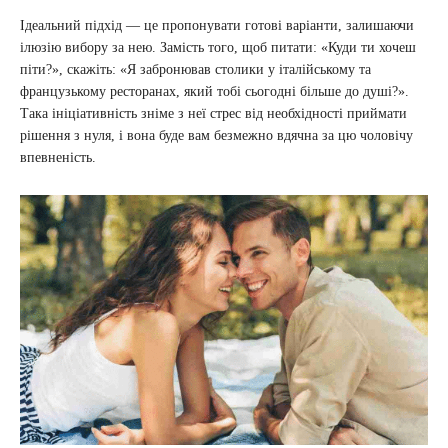
Ідеальний підхід — це пропонувати готові варіанти, залишаючи
ілюзію вибору за нею. Замість того, щоб питати: «Куди ти хочеш
піти?», скажіть: «Я забронював столики у італійському та
французькому ресторанах, який тобі сьогодні більше до душі?».
Така ініціативність зніме з неї стрес від необхідності приймати
рішення з нуля, і вона буде вам безмежно вдячна за цю чоловічу
впевненість.