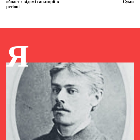
області: відомі санаторії в
Суми
регіоні
Я