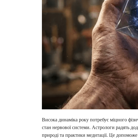
Висока динаміка року потребує міцного фізич
стан нервової системи. Астрологи радять до
природі та практики медитації. Це допоможе