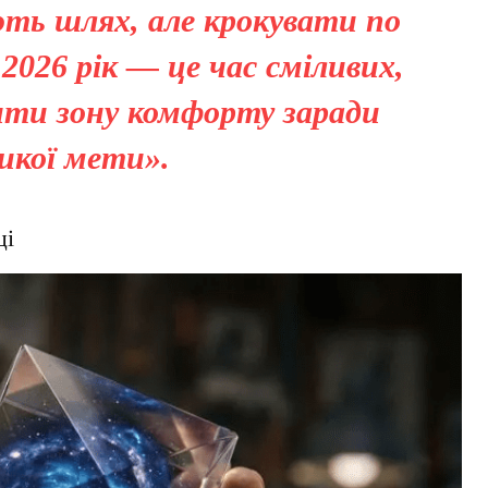
ють шлях, але крокувати по
2026 рік — це час сміливих,
ити зону комфорту заради
икої мети».
ці