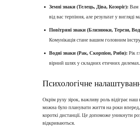
Земні знаки (Телець, Діва, Козоріг):
Вам в
від вас терпіння, але результат у вигляді 
Повітряні знаки (Близнюки, Терези, Вод
Комунікація стане вашим головним інстру
Водні знаки (Рак, Скорпіон, Риби):
Рік г
вірний шлях у складних етичних дилемах
Психологічне налаштуванн
Окрім руху зірок, важливу роль відіграє наш 
можна було планувати життя на роки вперед,
короткі дистанції. Це допоможе уникнути ро
відкриваються.