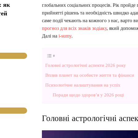
: як
глобальних соціальних процесів. Рік пройде 
тей
прийнятті рішень та необхідність швидко ада
саме події чекають на кожного з нас, варто 
прогноз для всіх знаків зодіаку
, який допомож
Далі на
i-sumy
.
Головні астрологічні аспекти 2026 року
Вплив планет на особисте життя та фінанси
Психологічне налаштування на успіх
Поради щодо здоров’я у 2026 році
Головні астрологічні аспе