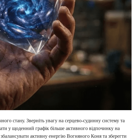
ного стану. Зверніть увагу на серцево-судинну систему та
дати у щоденний графік більше активного відпочинку на
 збалансувати активну енергію Вогняного Коня та зберегти