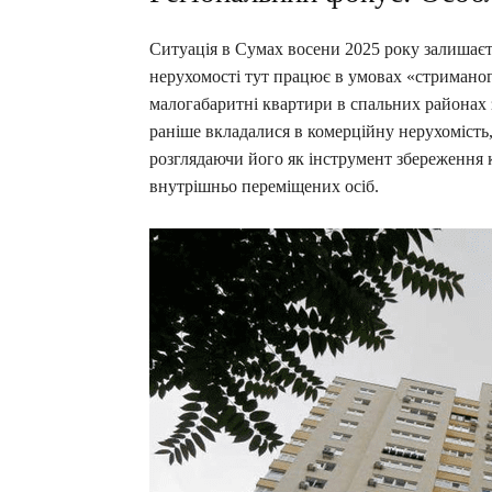
Ситуація в Сумах восени 2025 року залишаєт
нерухомості тут працює в умовах «стримано
малогабаритні квартири в спальних районах 
раніше вкладалися в комерційну нерухомість
розглядаючи його як інструмент збереження к
внутрішньо переміщених осіб.