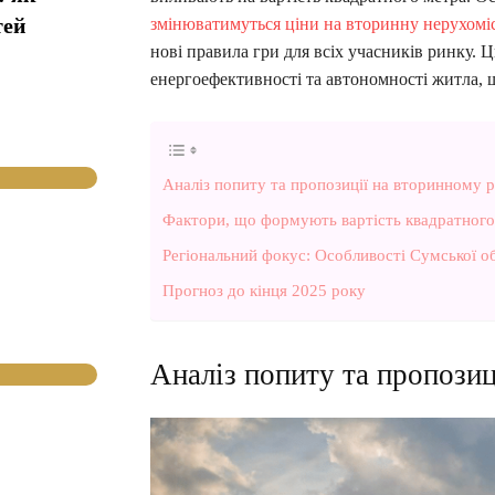
тей
змінюватимуться ціни на вторинну нерухоміст
нові правила гри для всіх учасників ринку. 
енергоефективності та автономності житла, щ
Аналіз попиту та пропозиції на вторинному 
Фактори, що формують вартість квадратного 
Регіональний фокус: Особливості Сумської об
Прогноз до кінця 2025 року
Аналіз попиту та пропозиц