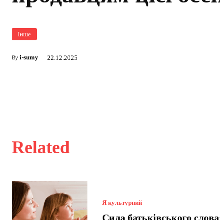
Інше
i-sumy
22.12.2025
By
Related
Я культурний
Сила батьківського слова