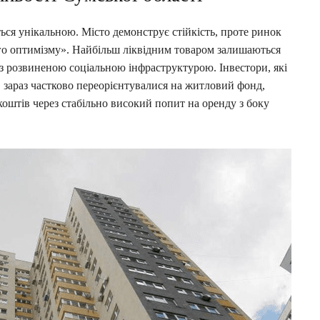
ься унікальною. Місто демонструє стійкість, проте ринок
го оптимізму». Найбільш ліквідним товаром залишаються
з розвиненою соціальною інфраструктурою. Інвестори, які
, зараз частково переорієнтувалися на житловий фонд,
оштів через стабільно високий попит на оренду з боку