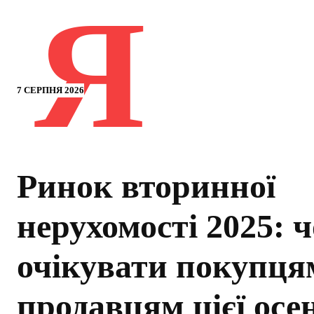
Я
7 СЕРПНЯ 2026
Ринок вторинної
нерухомості 2025: ч
очікувати покупця
продавцям цієї осен