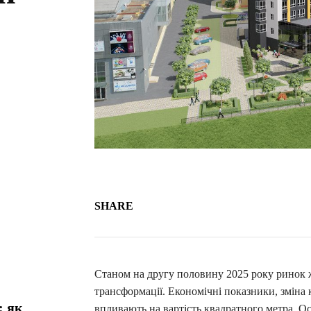
SHARE
Станом на другу половину 2025 року ринок ж
трансформації. Економічні показники, зміна
: як
впливають на вартість квадратного метра. О