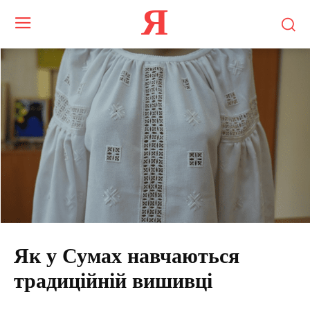
Я
Як у Сумах навчаються
традиційній вишивці