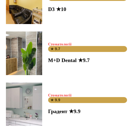
D3 ★10
Стоматології
★ 9.7
M+D Dental ★9.7
Стоматології
★ 9.9
Градент ★9.9