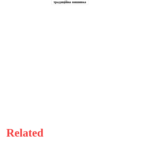
традиційна вишивка
Related