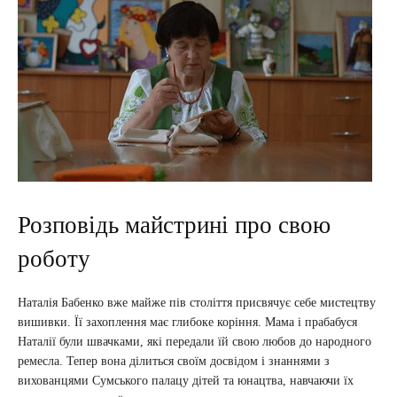
Розповідь майстрині про свою
роботу
Наталія Бабенко вже майже пів століття присвячує себе мистецтву
вишивки. Її захоплення має глибоке коріння. Мама і прабабуся
Наталії були швачками, які передали їй свою любов до народного
ремесла. Тепер вона ділиться своїм досвідом і знаннями з
вихованцями Сумського палацу дітей та юнацтва, навчаючи їх