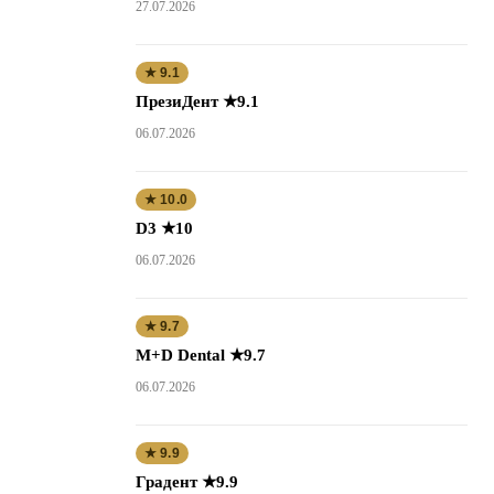
27.07.2026
★ 9.1
ПрезиДент ★9.1
06.07.2026
★ 10.0
D3 ★10
06.07.2026
★ 9.7
M+D Dental ★9.7
06.07.2026
★ 9.9
Градент ★9.9