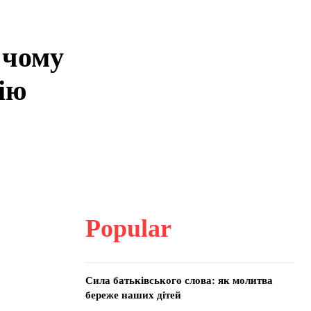
 чому
ію
Popular
Сила батьківського слова: як молитва
береже наших дітей