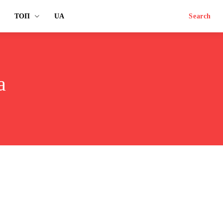
ТОП
UA
Search
а