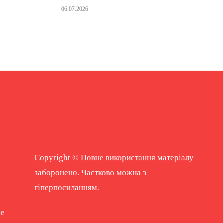
06.07.2026
Copyright © Повне використання матеріалу
заборонено. Частково можна з
гіперпосиланням.
ne