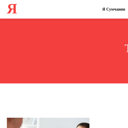
Я
Я Сумчанин