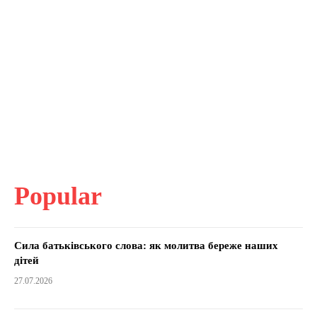
Popular
Сила батьківського слова: як молитва береже наших
дітей
27.07.2026