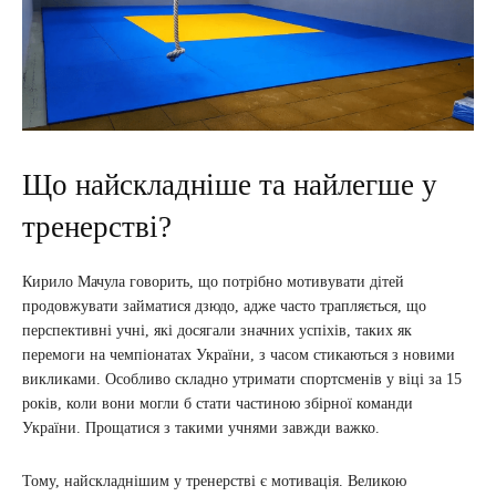
Що найскладніше та найлегше у
тренерстві?
Кирило Мачула говорить, що потрібно мотивувати дітей
продовжувати займатися дзюдо, адже часто трапляється, що
перспективні учні, які досягали значних успіхів, таких як
перемоги на чемпіонатах України, з часом стикаються з новими
викликами. Особливо складно утримати спортсменів у віці за 15
років, коли вони могли б стати частиною збірної команди
України. Прощатися з такими учнями завжди важко.
Тому, найскладнішим у тренерстві є мотивація. Великою