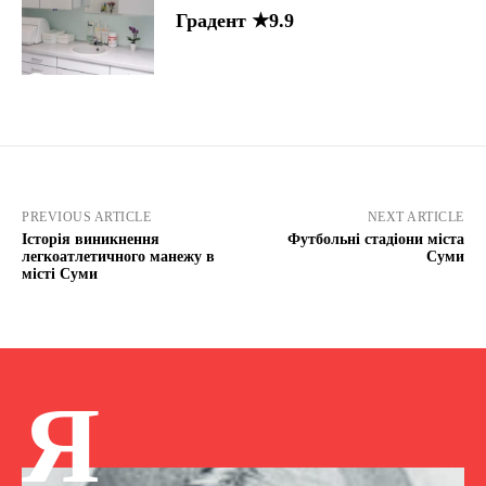
Градент ★9.9
PREVIOUS ARTICLE
NEXT ARTICLE
Історія виникнення
Футбольні стадіони міста
легкоатлетичного манежу в
Суми
місті Суми
Я