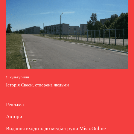
Я культурний
Історія Свеси, створена людьми
Реклама
Автори
Видання входить до медіа-групи
MistoOnline