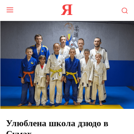
Я
Улюблена школа дзюдо в
Сумах