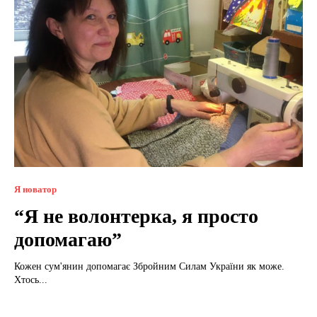
Я новатор
“Я не волонтерка, я просто
допомагаю”
Кожен сум'янин допомагає Збройним Силам України як може.
Хтось...