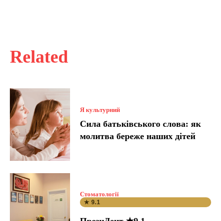
Related
Я культурний
Сила батьківського слова: як
молитва береже наших дітей
Стоматології
★ 9.1