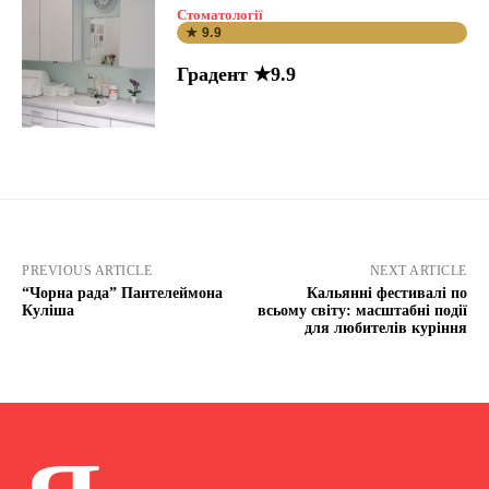
Стоматології
★ 9.9
Градент ★9.9
PREVIOUS ARTICLE
NEXT ARTICLE
“Чорна рада” Пантелеймона
Кальянні фестивалі по
Куліша
всьому світу: масштабні події
для любителів куріння