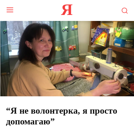
Я
“Я не волонтерка, я просто
допомагаю”