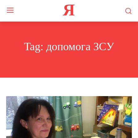
Я
Tag:
допомога ЗСУ