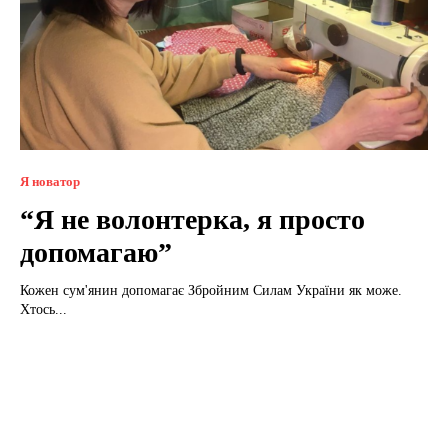
Я новатор
“Я не волонтерка, я просто
допомагаю”
Кожен сум'янин допомагає Збройним Силам України як може.
Хтось...