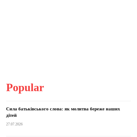
Popular
Сила батьківського слова: як молитва береже наших
дітей
27.07.2026