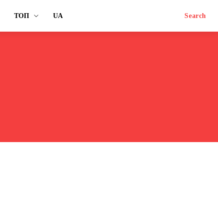
ТОП
UA
Search