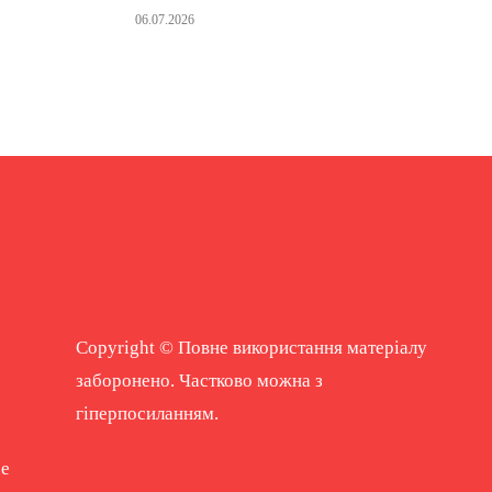
06.07.2026
Copyright © Повне використання матеріалу
заборонено. Частково можна з
гіперпосиланням.
ne