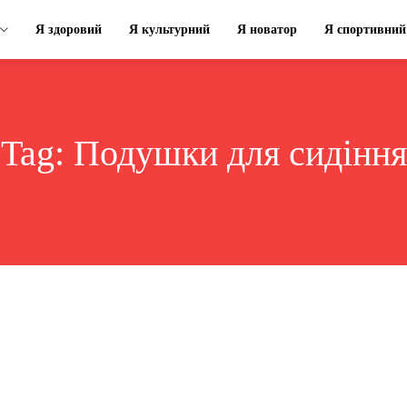
Я здоровий
Я культурний
Я новатор
Я спортивний
Tag:
Подушки для сидіння