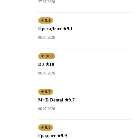
27.07.2026
★ 9.1
ПрезиДент ★9.1
06.07.2026
★ 10.0
D3 ★10
06.07.2026
★ 9.7
M+D Dental ★9.7
06.07.2026
★ 9.9
Градент ★9.9