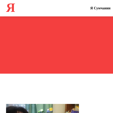
Я
Я Сумчанин