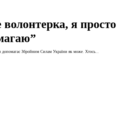
 волонтерка, я просто
магаю”
 допомагає Збройним Силам України як може. Хтось...