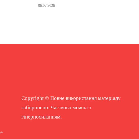
06.07.2026
Copyright © Повне використання матеріалу
заборонено. Частково можна з
гіперпосиланням.
ne