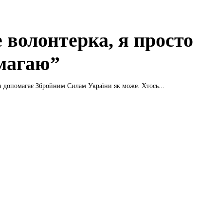
 волонтерка, я просто
магаю”
 допомагає Збройним Силам України як може. Хтось...