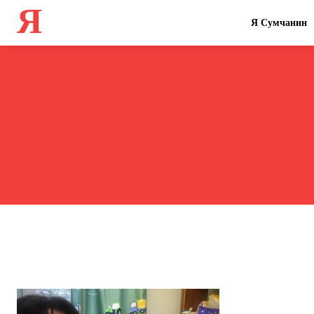
Я
Я Сумчанин