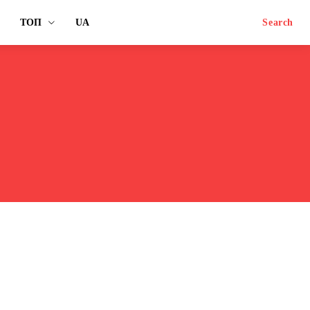
ТОП
UA
Search