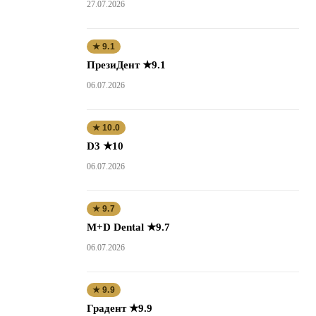
27.07.2026
★ 9.1
ПрезиДент ★9.1
06.07.2026
★ 10.0
D3 ★10
06.07.2026
★ 9.7
M+D Dental ★9.7
06.07.2026
★ 9.9
Градент ★9.9