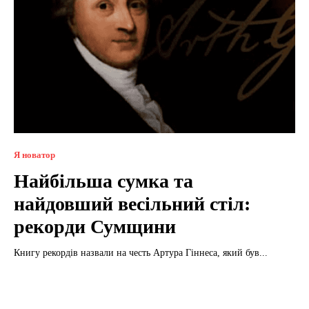
Я новатор
Найбільша сумка та
найдовший весільний стіл:
рекорди Сумщини
Книгу рекордів назвали на честь Артура Гіннеса, який був...