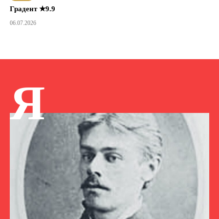
Градент ★9.9
06.07.2026
Я