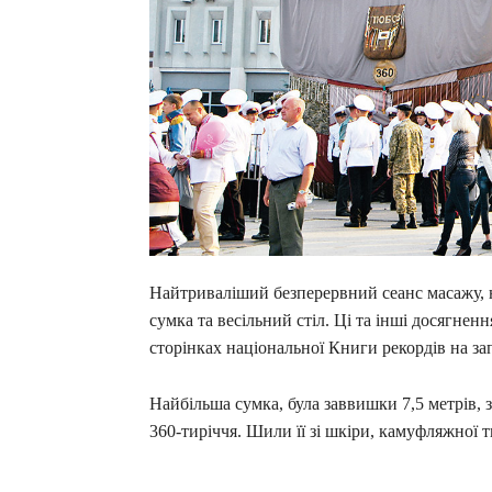
Найтриваліший безперервний сеанс масажу, 
сумка та весільний стіл. Ці та інші досягнен
сторінках національної Книги рекордів на з
Найбільша сумка, була заввишки 7,5 метрів, 
360-тиріччя. Шили її зі шкіри, камуфляжної т