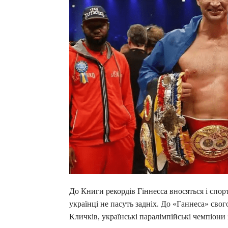
До Книги рекордів Гіннесса вносяться і спор
українці не пасуть задніх. До «Ганнеса» свог
Кличків, українські паралімпійські чемпіони 