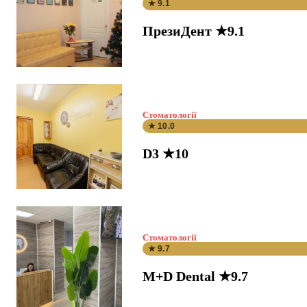
★ 9.1
ПрезиДент ★9.1
Стоматології
★ 10.0
D3 ★10
Стоматології
★ 9.7
M+D Dental ★9.7